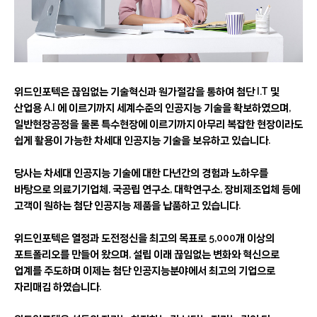
위드인포텍은 끊임없는 기술혁신과 원가절감을 통하여 첨단 I.T 및
산업용 A.I 에 이르기까지 세계수준의 인공지능 기술을 확보하였으며,
일반현장공정을 물론 특수현장에 이르기까지 아무리 복잡한 현장이라도
쉽게 활용이 가능한 차세대 인공지능 기술을 보유하고 있습니다.
당사는 차세대 인공지능 기술에 대한 다년간의 경험과 노하우를
바탕으로 의료기기업체, 국공립 연구소, 대학연구소, 장비제조업체 등에
고객이 원하는 첨단 인공지능 제품을 납품하고 있습니다.
위드인포텍은 열정과 도전정신을 최고의 목표로 5,000개 이상의
포트폴리오를 만들어 왔으며, 설립 이래 끊임없는 변화와 혁신으로
업계를 주도하며 이제는 첨단 인공지능분야에서 최고의 기업으로
자리매김 하였습니다.