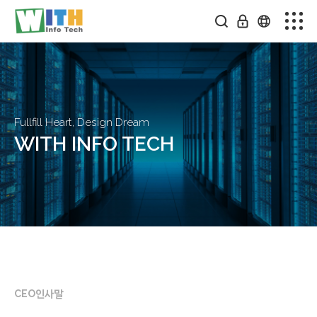
회사소개
스마트팩토리
솔루션소개
Fullfill Heart, Design Dream
WITH INFO TECH
미디어센터
온라인문의
커뮤니티
CEO
인사말