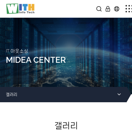
회사소개
스마트팩토리
솔루션소개
IT 아웃소싱
MIDEA CENTER
미디어센터
온라인문의
갤러리
커뮤니티
갤러리