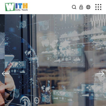
회사소개
스마트팩토리
솔루션소개
미디어센터
온라인문의
커뮤니티