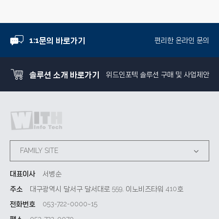
1:1문의 바로가기
편리한 온라인 문의
솔루션 소개 바로가기
위드인포텍 솔루션 구매 및 사업제안
FAMILY SITE
대표이사
서병순
주소
대구광역시 달서구 달서대로 559, 이노비즈타워 410호
전화번호
053-722-0000~15