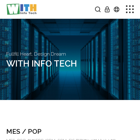
회사소개
스마트팩토리
솔루션소개
Fullfill Heart, Design Dream
WITH INFO TECH
미디어센터
온라인문의
커뮤니티
MES / POP