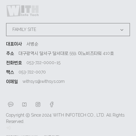
FAMILY SITE
대표이사
서병순
주소
대구광역시 달서구 달서대로 559, 이노비즈타워 410호
전화번호
053-722-0000~15
팩스
053-722-0070
이메일
withsys@withsys.com
Copyright ⓒ Since 2024 WITH INFOTECH CO., LTD. All Rights
Reserved.