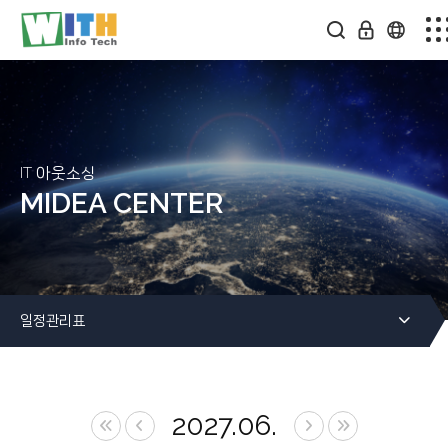
회사소개
스마트팩토리
솔루션소개
IT 아웃소싱
MIDEA CENTER
미디어센터
온라인문의
일정관리표
커뮤니티
2027.06.