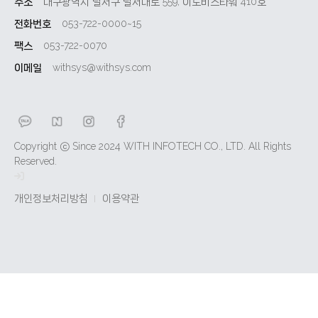
주소
대구광역시 달서구 달서대로 559, 이노비즈타워 410호
전화번호
053-722-0000~15
팩스
053-722-0070
이메일
withsys@withsys.com
Copyright ⓒ Since 2024 WITH INFOTECH CO., LTD. All Rights
Reserved.
개인정보처리방침
이용약관