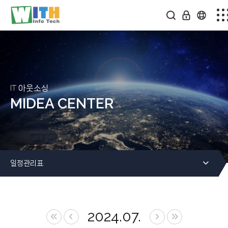
회사소개
스마트팩토리
솔루션소개
IT 아웃소싱
MIDEA CENTER
미디어센터
온라인문의
일정관리표
커뮤니티
2024.07.